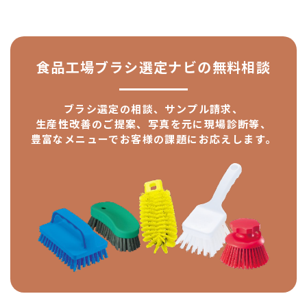
食品工場ブラシ選定ナビの
無料相談
ブラシ選定の相談、サンプル請求、
生産性改善のご提案、
写真を元に現場診断等、
豊富なメニューで
お客様の課題にお応えします。