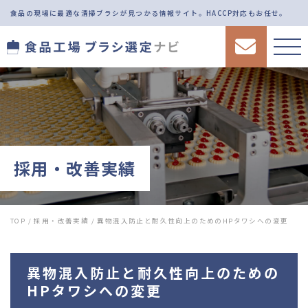
食品の現場に最適な清掃ブラシが見つかる情報サイト。
HACCP対応もお任せ。
採用・改善実績
TOP
/
採用・改善実績
/
異物混入防止と耐久性向上のためのHPタワシへの変更
異物混入防止と耐久性向上のための
HPタワシへの変更