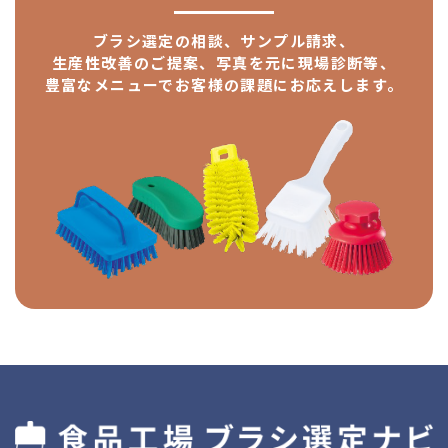
ブラシ選定の相談、サンプル請求、
生産性改善のご提案、
写真を元に現場診断等、
豊富なメニューで
お客様の課題にお応えします。