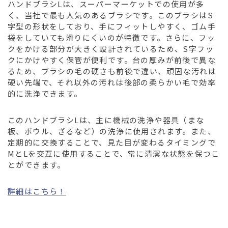
ハンドブラシLは、スーパーマーケットでの使用が多
く、当社で最も人気のあるブラシです。このブラシはS
字型の形状をしており、手にフィットしやすく、ゴム手
袋をしていても滑りにくいのが特徴です。さらに、フッ
クをかける部分が大きく設計されているため、S字フッ
クにかけやすく保管が便利です。台の厚みが前後で異な
るため、ブラシの毛の硬さも前後で違い、頑固な汚れは
硬い先端で、それ以外の汚れは後部の柔らかい毛で効率
的に洗浄できます。
このハンドブラシLは、主に機械の洗浄や器具（まな
板、ボウル、ざるなど）の洗浄に使用されます。また、
定期的に交換することで、見た目が変わるタイミングで
MとLを交互に使用することで、常に清潔な状態を保つこ
とができます。
詳細はこちら！