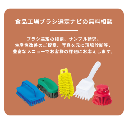
食品工場ブラシ選定ナビの
無料相談
ブラシ選定の相談、サンプル請求、
生産性改善のご提案、
写真を元に現場診断等、
豊富なメニューで
お客様の課題にお応えします。