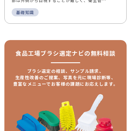
部は外側から目視することが難しく、衛生管…
基礎知識
食品工場ブラシ選定ナビの
無料相談
ブラシ選定の相談、サンプル請求、
生産性改善のご提案、
写真を元に現場診断等、
豊富なメニューで
お客様の課題にお応えします。