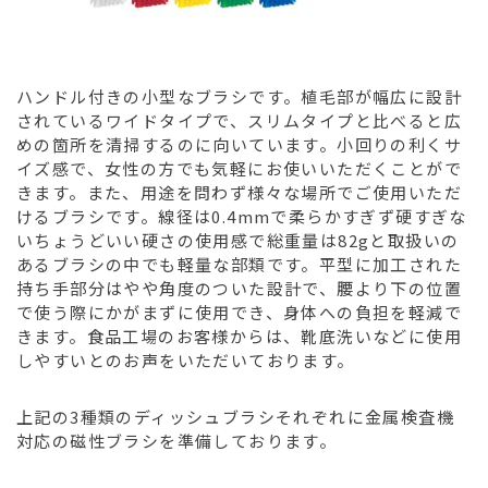
ハンドル付きの小型なブラシです。植毛部が幅広に設計
されているワイドタイプで、スリムタイプと比べると広
めの箇所を清掃するのに向いています。小回りの利くサ
イズ感で、女性の方でも気軽にお使いいただくことがで
きます。また、用途を問わず様々な場所でご使用いただ
けるブラシです。線径は0.4mmで柔らかすぎず硬すぎな
いちょうどいい硬さの使用感で総重量は82gと取扱いの
あるブラシの中でも軽量な部類です。平型に加工された
持ち手部分はやや角度のついた設計で、腰より下の位置
で使う際にかがまずに使用でき、身体への負担を軽減で
きます。食品工場のお客様からは、靴底洗いなどに使用
しやすいとのお声をいただいております。
上記の3種類のディッシュブラシそれぞれに金属検査機
対応の磁性ブラシを準備しております。