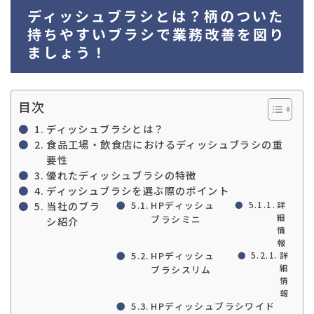
03-36
ディッシュブラシとは？柄のついた
持ちやすいブラシで業務改善を図り
ましょう！
目次
ディッシュブラシとは？
食品工場・飲食店におけるディッシュブラシの重
要性
優れたディッシュブラシの特徴
ディッシュブラシを選ぶ際のポイント
当社のブラ
HPディッシュ
詳
細
ブラシミニ
シ紹介
情
報
HPディッシュ
詳
細
ブラシスリム
情
報
HPディッシュブラシワイド