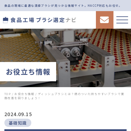
食品の現場に最適な清掃ブラシが見つかる情報サイト。
HACCP対応もお任せ。
お役立ち情報
TOP
/
お役立ち情報
/
ディッシュブラシとは？柄のついた持ちやすいブラシで業
務改善を図りましょう！
2024.09.15
基礎知識