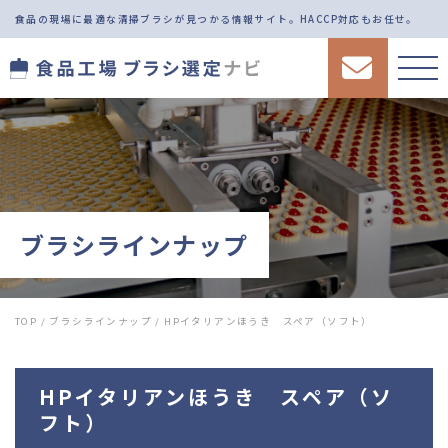
食品の現場に最適な清掃ブラシが見つかる情報サイト。
HACCP対応もお任せ。
ブラシラインナップ
TOP
/
ブラシラインナップ
/
HPイタリアンほうき スペア（ソフト）
HPイタリアンほうき スペア（ソ
フト）