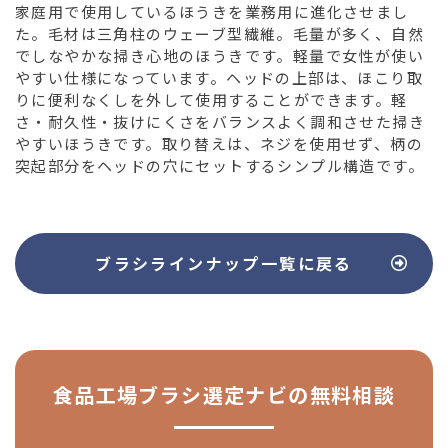
家庭用で使用しているほうきを業務用に進化させまし
た。毛材は三角柱のウェーブ型繊維。毛量が多く、自然
でしなやかな掃き心地のほうきです。軽量で女性が使い
やすい仕様になっています。ヘッドの上部は、ほこり取
りに便利なくしを外して使用することができます。軽
さ・耐久性・抜けにくさをバランスよく調和させた掃き
やすいほうきです。取り替えは、ネジを使用せず、柄の
突起部分をヘッドの穴にセットするシンプル構造です。
ブラシラインナップ
一覧に戻る
食品工場ブラシ選定ナビの
無料相談