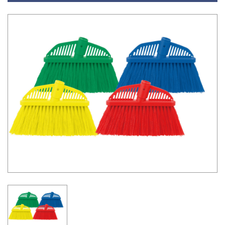
03-36