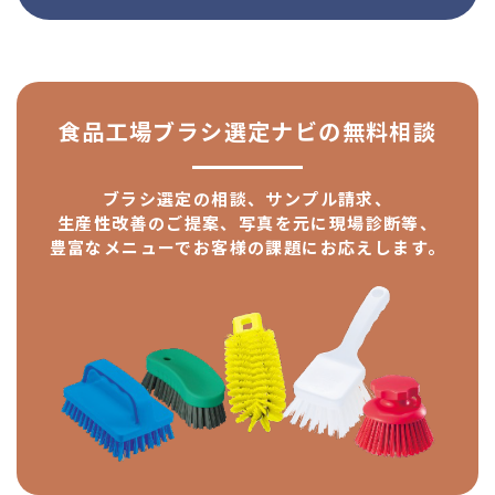
食品工場ブラシ選定ナビの
無料相談
ブラシ選定の相談、サンプル請求、
生産性改善のご提案、
写真を元に現場診断等、
豊富なメニューで
お客様の課題にお応えします。