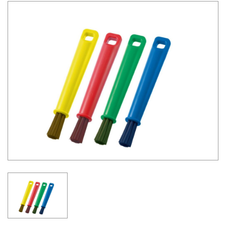
03-36