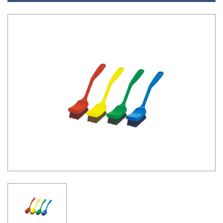
03-36