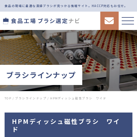
食品の現場に最適な清掃ブラシが見つかる情報サイト。
HACCP対応もお任せ。
ブラシラインナップ
TOP
/
ブラシラインナップ
/
HPMディッシュ磁性ブラシ ワイド
HPMディッシュ磁性ブラシ ワイ
ド