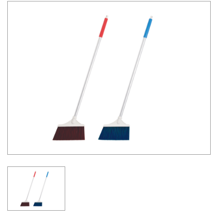
03-36