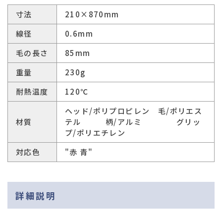
寸法
210×870mm
線径
0.6mm
毛の長さ
85mm
重量
230g
耐熱温度
120℃
ヘッド/ポリプロピレン 毛/ポリエス
材質
テル 柄/アルミ グリッ
プ/ポリエチレン
対応色
"赤 青"
詳細説明