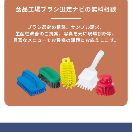
食品工場ブラシ選定ナビの
無料相談
ブラシ選定の相談、サンプル請求、
生産性改善のご提案、
写真を元に現場診断等、
豊富なメニューで
お客様の課題にお応えします。