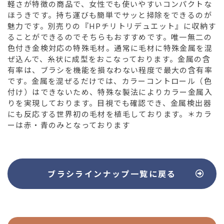
軽さが特徴の商品で、女性でも使いやすいコンパクトな
ほうきです。持ち運びも簡単でサッと掃除をできるのが
魅力です。別売りの『HPチリトリデュエット』に収納す
ることができるのでそちらもおすすめです。唯一無二の
色付き金検対応の特殊毛材。通常に毛材に特殊金属を混
ぜ込んで、糸状に成型をおこなっております。金属の含
有率は、ブラシを機能を損なわない程度で最大の含有率
です。金属を混ぜるだけでは、カラーコントロール（色
付け）はできないため、特殊な製法によりカラー金属入
りを実現しております。目視でも確認でき、金属検出器
にも反応する世界初の毛材を植毛しております。＊カラ
ーは赤・青のみとなっております
ブラシラインナップ
一覧に戻る