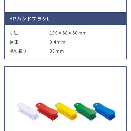
HPハンドブラシL
寸法
190×50×50mm
線径
0.4mm
毛の長さ
35mm