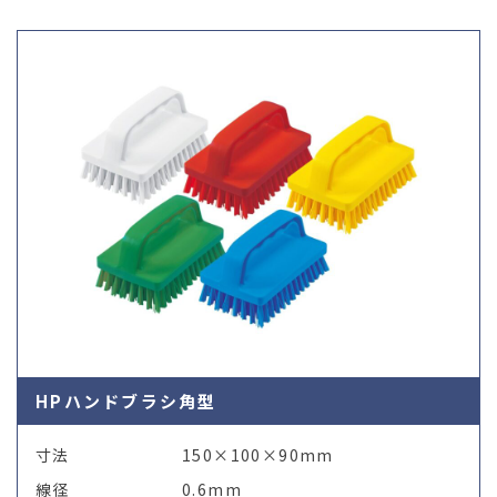
03-36
HPハンドブラシ角型
寸法
150×100×90mm
線径
0.6mm