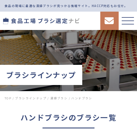
食品の現場に最適な清掃ブラシが見つかる情報サイト。
HACCP対応もお任せ。
ブラシラインナップ
TOP
/
ブラシラインナップ
/
清掃ブラシ
/
ハンドブラシ
ハンドブラシ
のブラシ一覧