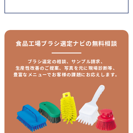
食品工場ブラシ選定ナビの
無料相談
ブラシ選定の相談、サンプル請求、
生産性改善のご提案、
写真を元に現場診断等、
豊富なメニューで
お客様の課題にお応えします。