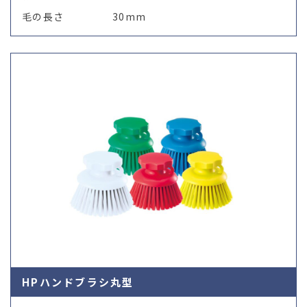
毛の長さ
30mm
HPハンドブラシ丸型