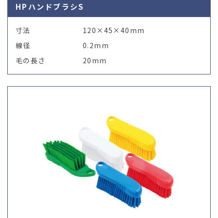
HPハンドブラシS
寸法
120×45×40mm
線径
0.2mm
毛の長さ
20mm