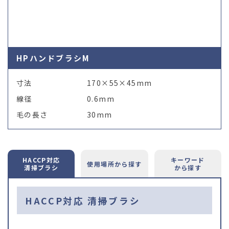
HPハンドブラシM
寸法
170×55×45mm
線径
0.6mm
毛の長さ
30mm
HACCP対応
キーワード
使用場所
から探す
清掃ブラシ
から探す
HACCP対応 清掃ブラシ