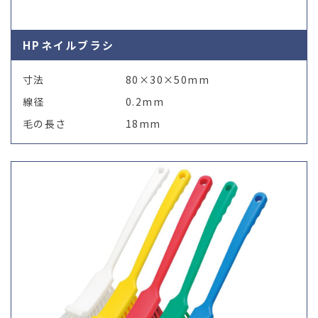
HPネイルブラシ
寸法
80×30×50mm
線径
0.2mm
毛の長さ
18mm