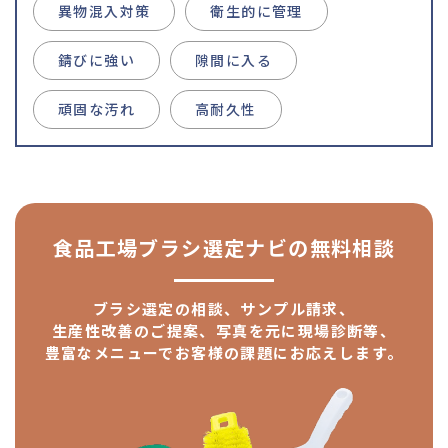
異物混入対策
衛生的に管理
錆びに強い
隙間に入る
頑固な汚れ
高耐久性
食品工場ブラシ選定ナビの
無料相談
ブラシ選定の相談、サンプル請求、
生産性改善のご提案、
写真を元に現場診断等、
豊富なメニューで
お客様の課題にお応えします。