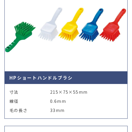
HPショートハンドルブラシ
寸法
215×75×55mm
線径
0.6mm
毛の長さ
33mm