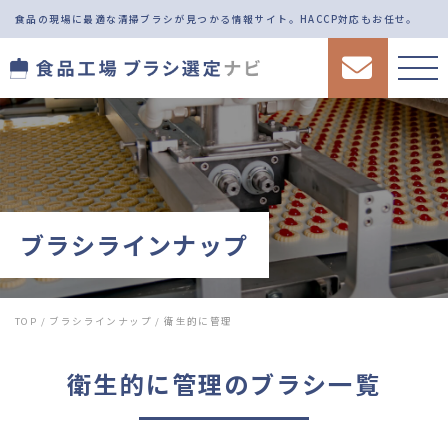
食品の現場に最適な清掃ブラシが見つかる情報サイト。
HACCP対応もお任せ。
ブラシラインナップ
TOP
/
ブラシラインナップ
/
衛生的に管理
衛生的に管理
のブラシ一覧