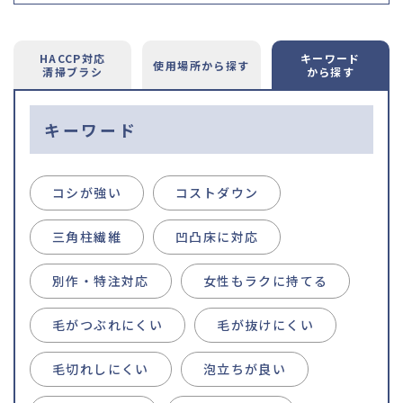
HACCP対応
キーワード
使用場所
から探す
清掃ブラシ
から探す
キーワード
コシが強い
コストダウン
三角柱繊維
凹凸床に対応
別作・特注対応
女性もラクに持てる
毛がつぶれにくい
毛が抜けにくい
毛切れしにくい
泡立ちが良い