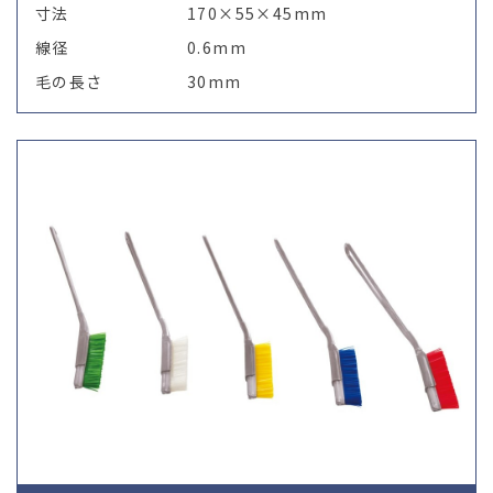
寸法
170×55×45mm
線径
0.6mm
毛の長さ
30mm