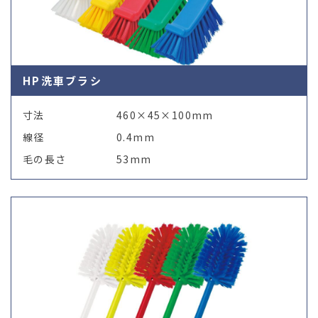
HP洗車ブラシ
寸法
460×45×100mm
線径
0.4mm
毛の長さ
53mm