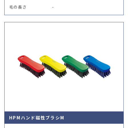
毛の長さ
-
HPMハンド磁性ブラシM