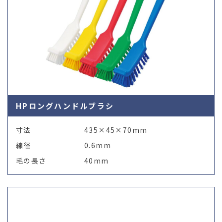
HPロングハンドルブラシ
寸法
435×45×70mm
線径
0.6mm
毛の長さ
40mm