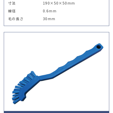
寸法
190×50×50mm
線径
0.6mm
毛の長さ
30mm