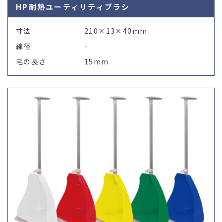
HP耐熱ユーティリティブラシ
寸法
210×13×40mm
線径
-
毛の長さ
15mm