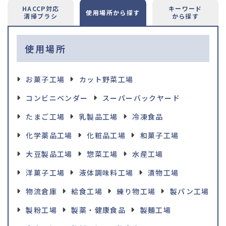
HACCP対応
キーワード
使用場所
から探す
清掃ブラシ
から探す
使用場所
お菓子工場
カット野菜工場
コンビニベンダー
スーパーバックヤード
たまご工場
乳製品工場
冷凍食品
化学薬品工場
化粧品工場
和菓子工場
大豆製品工場
惣菜工場
水産工場
洋菓子工場
液体調味料工場
漬物工場
物流倉庫
給食工場
練り物工場
製パン工場
製粉工場
製薬・健康食品
製麺工場