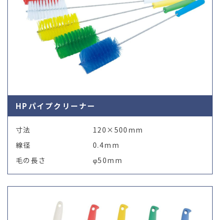
HPパイプクリーナー
寸法
120×500mm
線径
0.4mm
毛の長さ
φ50mm