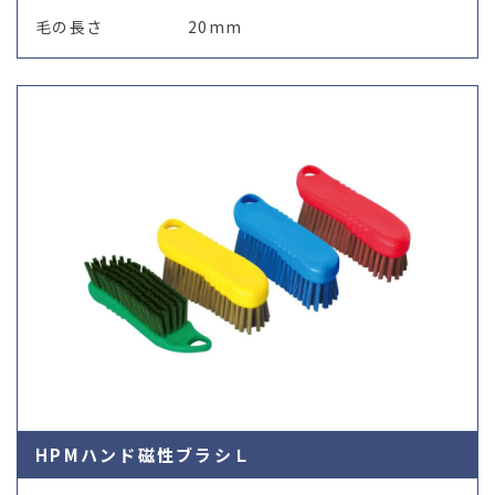
毛の長さ
20mm
HPMハンド磁性ブラシＬ