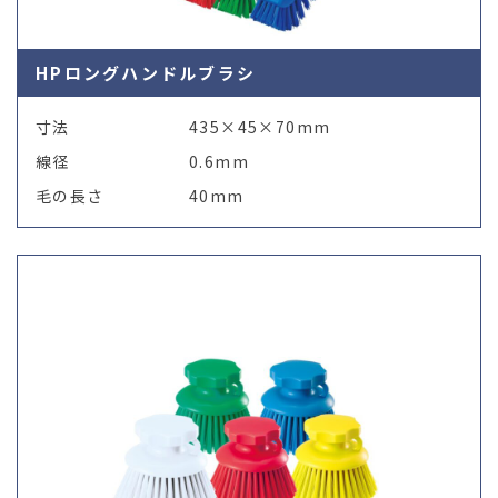
HPロングハンドルブラシ
寸法
435×45×70mm
線径
0.6mm
毛の長さ
40mm