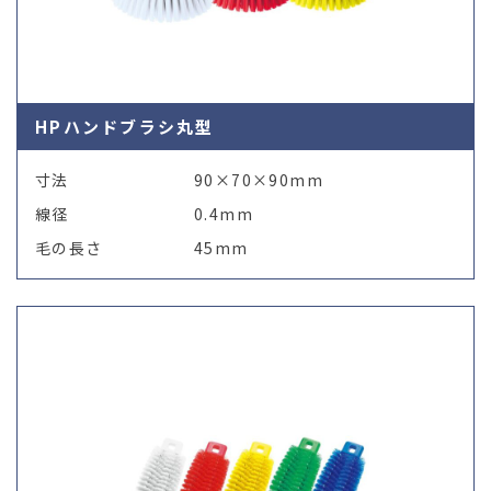
HPハンドブラシ丸型
寸法
90×70×90mm
線径
0.4mm
毛の長さ
45mm