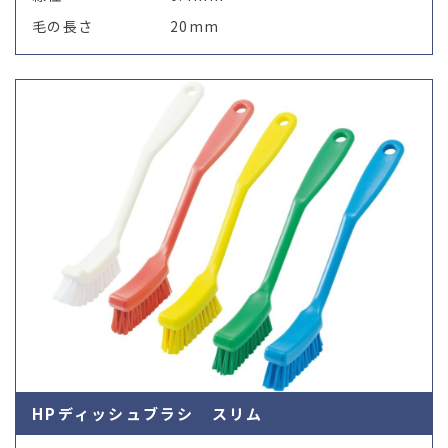
毛の長さ
20mm
HPディッシュブラシ スリム