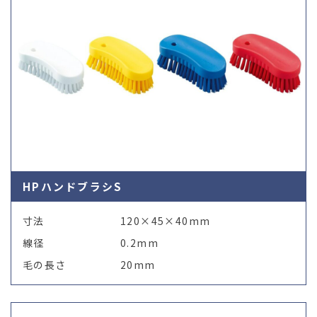
HPハンドブラシS
寸法
120×45×40mm
線径
0.2mm
毛の長さ
20mm