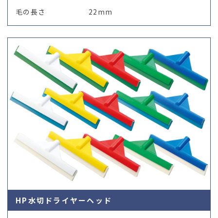
毛の長さ
22mm
HP水切ドライヤーヘッド