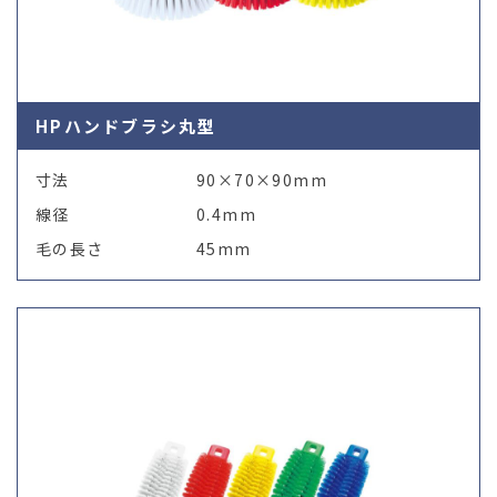
HPハンドブラシ丸型
寸法
90×70×90mm
線径
0.4mm
毛の長さ
45mm