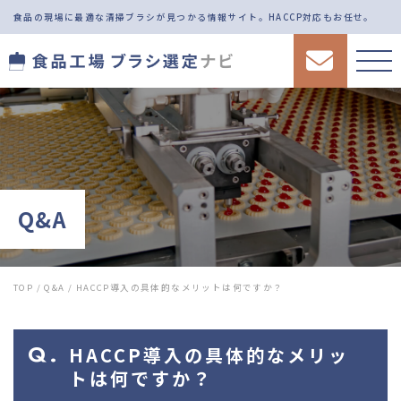
食品の現場に最適な清掃ブラシが見つかる情報サイト。
HACCP対応もお任せ。
Q&A
TOP
/
Q&A
/
HACCP導入の具体的なメリットは何ですか？
HACCP導入の具体的なメリッ
トは何ですか？