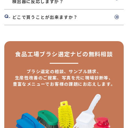
検出器に反応しますか？
どこで買うことが出来ますか？
食品工場ブラシ選定ナビの
無料相談
ブラシ選定の相談、サンプル請求、
生産性改善のご提案、
写真を元に現場診断等、
豊富なメニューで
お客様の課題にお応えします。