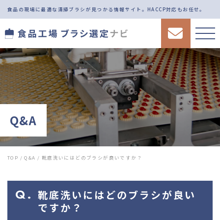
食品の現場に最適な清掃ブラシが見つかる情報サイト。
HACCP対応もお任せ。
Q&A
TOP
/
Q&A
/
靴底洗いにはどのブラシが良いですか？
靴底洗いにはどのブラシが良い
ですか？