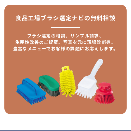
食品工場ブラシ選定ナビの
無料相談
ブラシ選定の相談、サンプル請求、
生産性改善のご提案、
写真を元に現場診断等、
豊富なメニューで
お客様の課題にお応えします。