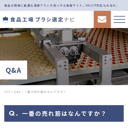
食品の現場に最適な清掃ブラシが見つかる情報サイト。
HACCP対応もお任せ。
Q&A
TOP
/
Q&A
/
一番の売れ筋はなんですか？
一番の売れ筋はなんですか？