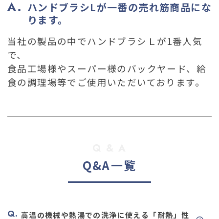
03-36
ハンドブラシLが一番の売れ筋商品にな
ります。
当社の製品の中でハンドブラシＬが1番人気
で、
食品工場様やスーパー様のバックヤード、給
食の調理場等でご使用いただいております。
Q & A
Q&A一覧
高温の機械や熱湯での洗浄に使える「耐熱」性