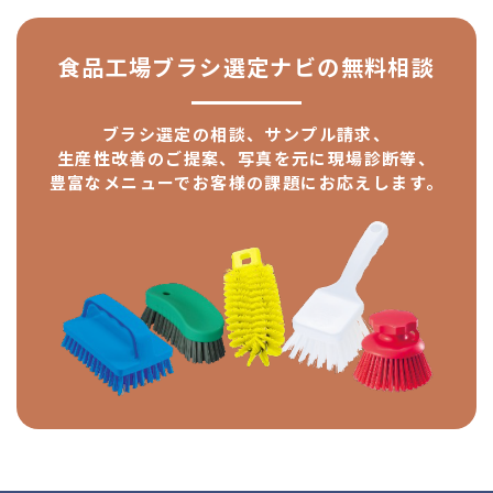
食品工場ブラシ選定ナビの
無料相談
ブラシ選定の相談、サンプル請求、
生産性改善のご提案、
写真を元に現場診断等、
豊富なメニューで
お客様の課題にお応えします。