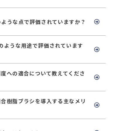
のような点で評価されていますか？
どのような用途で評価されています
制度への適合について教えてくださ
適合樹脂ブラシを導入する主なメリ