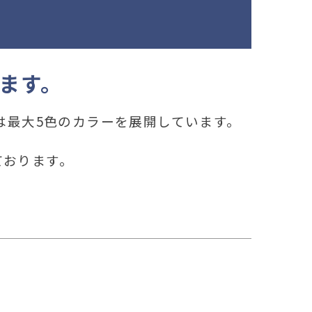
ます。
は最大5色のカラーを展開しています。
ております。