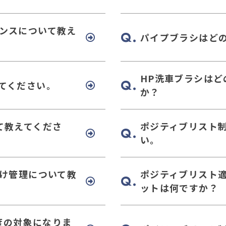
マンスについて教え
パイプブラシはど
HP洗車ブラシは
てください。
か？
て教えてくださ
ポジティブリスト
い。
分け管理について教
ポジティブリスト
ットは何ですか？
度の対象になりま