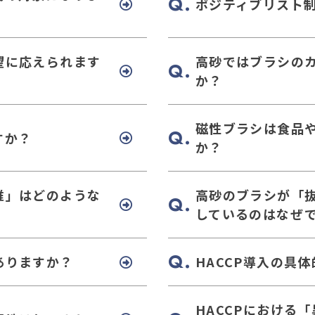
ポジティブリスト
望に応えられます
高砂ではブラシの
か？
磁性ブラシは食品
すか？
か？
維」はどのような
高砂のブラシが「
しているのはなぜ
ありますか？
HACCP導入の具
HACCPにおける