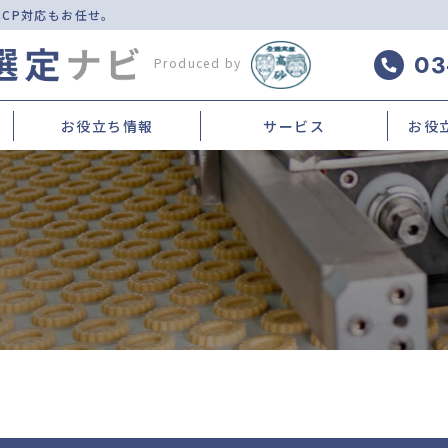
CCP対応もお任せ。
03
Produced by
お役立ち情報
サービス
お役