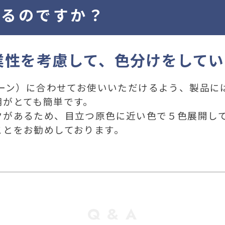
するのですか？
業性を考慮して、色分けをしてい
ゾーン）に合わせてお使いいただけるよう、製品に
用がとても簡単です。
クがあるため、目立つ原色に近い色で５色展開し
ことをお勧めしております。
Q & A