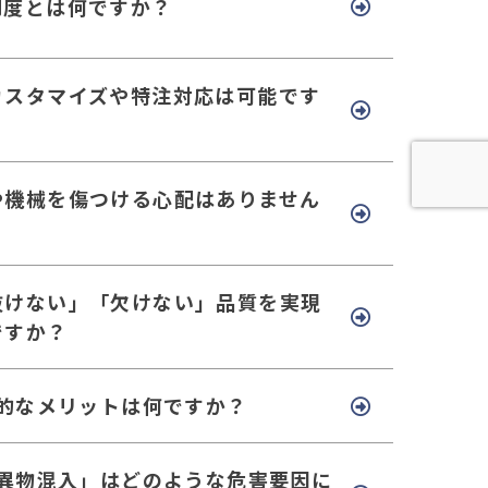
制度とは何ですか？
カスタマイズや特注対応は可能です
や機械を傷つける心配はありません
抜けない」「欠けない」品質を実現
ですか？
体的なメリットは何ですか？
「異物混入」はどのような危害要因に