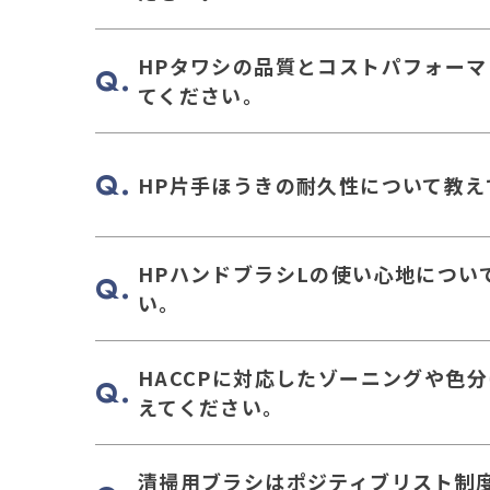
HPタワシの品質とコストパフォー
てください。
HP片手ほうきの耐久性について教え
HPハンドブラシLの使い心地につい
い。
HACCPに対応したゾーニングや色
えてください。
清掃用ブラシはポジティブリスト制