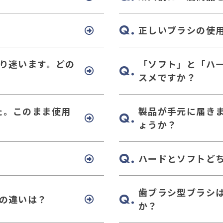
正しいブラシの使
り迷います。どの
「ソフト」と「ハ
？
スメですか？
た。このまま使用
製品が手元に届き
ょうか？
ハードとソフトど
歯ブラシ型ブラシ
の違いは？
か？