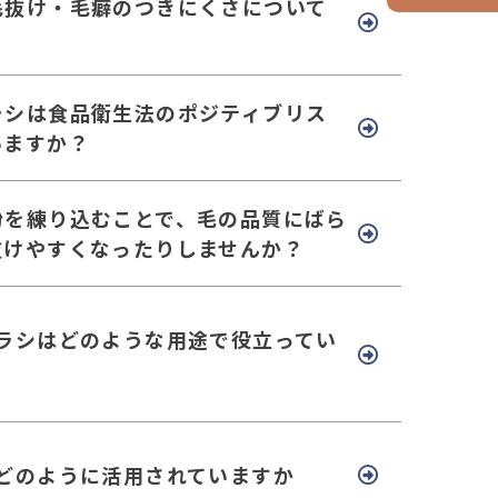
毛抜け・毛癖のつきにくさについて
ラシは食品衛生法のポジティブリス
いますか？
粉を練り込むことで、毛の品質にばら
抜けやすくなったりしませんか？
ブラシはどのような用途で役立ってい
はどのように活用されていますか