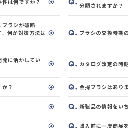
要性は何ですか？
分類されますか？
にブラシが破断
す。何か対策方法は
ブラシの交換時期
開発に活かしてい
カタログ改定の時
すか？
金探ブラシはあり
新製品の情報をい
購入前に一度商品