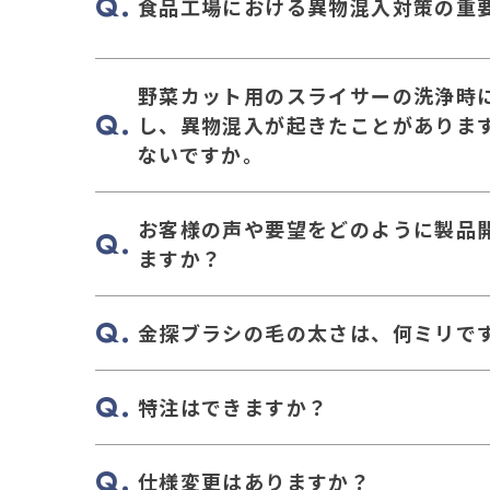
食品工場における異物混入対策の重
野菜カット用のスライサーの洗浄時
し、異物混入が起きたことがありま
ないですか。
お客様の声や要望をどのように製品
ますか？
金探ブラシの毛の太さは、何ミリで
特注はできますか？
仕様変更はありますか？