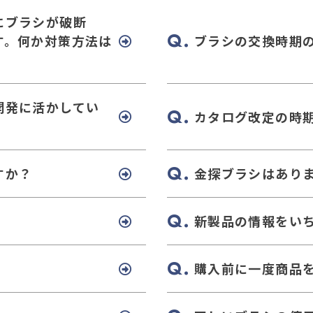
にブラシが破断
す。何か対策方法は
ブラシの交換時期
開発に活かしてい
カタログ改定の時
すか？
金探ブラシはあり
新製品の情報をい
購入前に一度商品