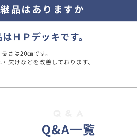
後継品はありますか
品はＨＰデッキです。
長さは20㎝です。
れ・欠けなどを改善しております。
Q & A
Q&A一覧