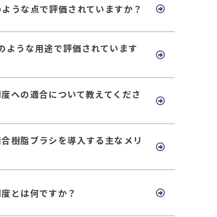
のような点で評価されていますか？
どのような用途で評価されています
制度への適合について教えてくださ
適合樹脂ブラシを導入する主なメリ
制度とは何ですか？