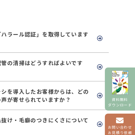
「ハラール認証」を取得しています
配管の清掃はどうすればよいです
ラシを導入したお客様からは、どの
の声が寄せられていますか？
資料無料
ダウンロード
毛抜け・毛癖のつきにくさについて
お問い合わせ
お見積り依頼