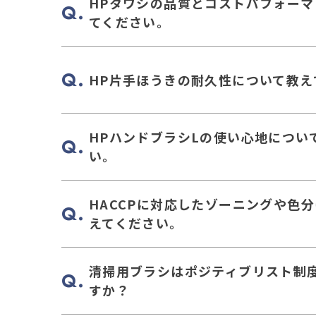
HPタワシの品質とコストパフォー
てください。
HP片手ほうきの耐久性について教え
HPハンドブラシLの使い心地につい
い。
HACCPに対応したゾーニングや色
えてください。
清掃用ブラシはポジティブリスト制
すか？