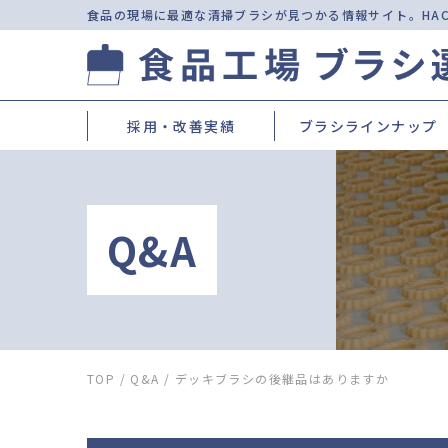
食品の現場に最適な清掃ブラシが見つかる情報サイト。
HA
採用・改善実績
ブラシラインナップ
Q&A
TOP
/
Q&A
/
デッキブラシの後継品はありますか