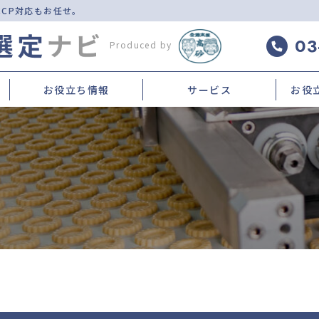
CCP対応もお任せ。
03
Produced by
お役立ち情報
サービス
お役