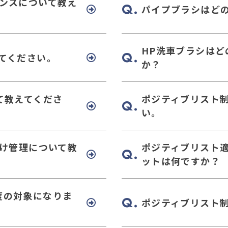
マンスについて教え
パイプブラシはど
HP洗車ブラシは
てください。
か？
て教えてくださ
ポジティブリスト
い。
分け管理について教
ポジティブリスト
ットは何ですか？
度の対象になりま
ポジティブリスト