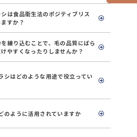
ラシは食品衛生法のポジティブリス
いますか？
粉を練り込むことで、毛の品質にばら
抜けやすくなったりしませんか？
ブラシはどのような用途で役立ってい
はどのように活用されていますか