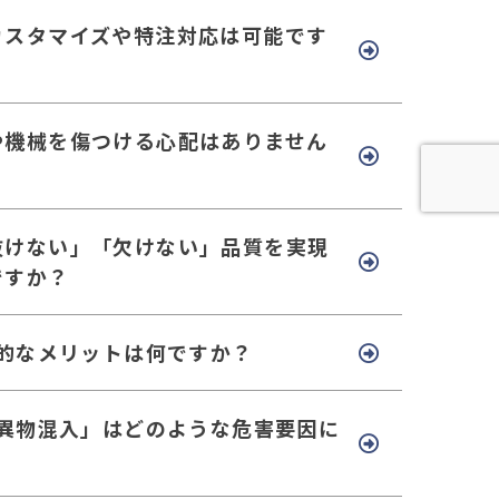
カスタマイズや特注対応は可能です
や機械を傷つける心配はありません
抜けない」「欠けない」品質を実現
ですか？
体的なメリットは何ですか？
「異物混入」はどのような危害要因に