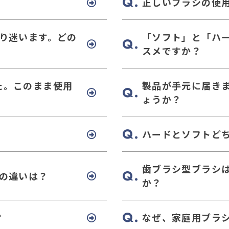
正しいブラシの使
り迷います。どの
「ソフト」と「ハ
？
スメですか？
た。このまま使用
製品が手元に届き
ょうか？
ハードとソフトど
歯ブラシ型ブラシ
の違いは？
か？
？
なぜ、家庭用ブラ