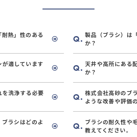
「耐熱」性のある
製品（ブラシ）は
か？
シが適しています
天井や高所にある
か？
れを洗浄する必要
株式会社高砂のブ
ような改善や評価
、ブラシはどのよ
ブラシの耐久性や
教えてください。