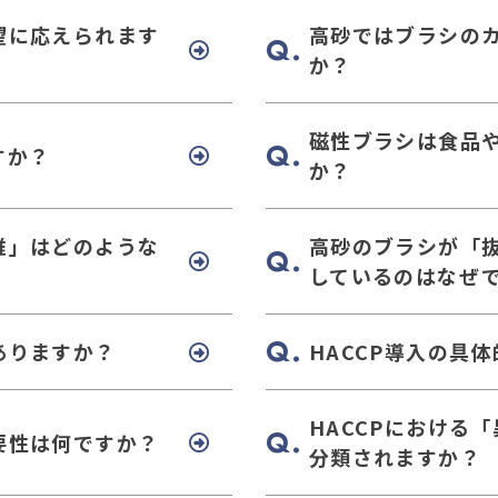
望に応えられます
高砂ではブラシの
か？
磁性ブラシは食品
すか？
か？
維」はどのような
高砂のブラシが「
しているのはなぜ
ありますか？
HACCP導入の具
HACCPにおける
要性は何ですか？
分類されますか？